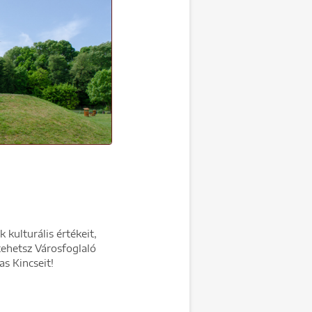
kulturális értékeit,
tehetsz Városfoglaló
s Kincseit!